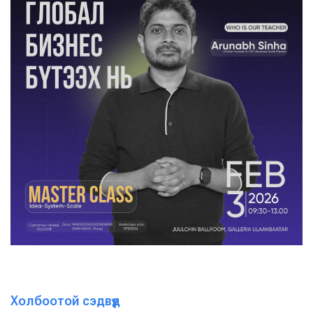
Холбоотой сэдвүүд