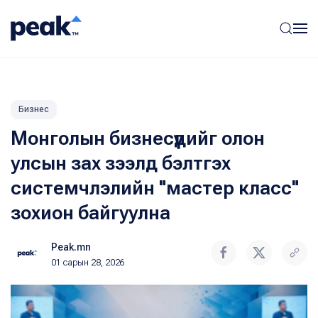
Бизнес
Монголын бизнесүүдийг олон
улсын зах зээлд бэлтгэх
системчлэлийн "мастер класс"
зохион байгуулна
Peak.mn
01 сарын 28, 2026