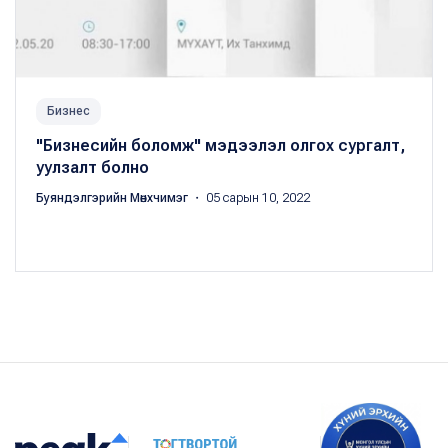
Бизнес
"Бизнесийн боломж" мэдээлэл олгох сургалт,
уулзалт болно
Буяндэлгэрийн Мөнхчимэг
・ 05 сарын 10, 2022