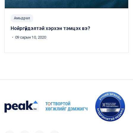
Амьдрал
Нойргүйдэлтэй хэрхэн тэмцэх вэ?
・ 09 сарын 10, 2020