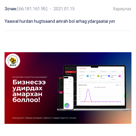
Зочин
[66.181.161.95] ・ 2021.01.15
Хариулах
Yaawal hurdan hugtsaand amrah bol arhag ydargaatai yvn