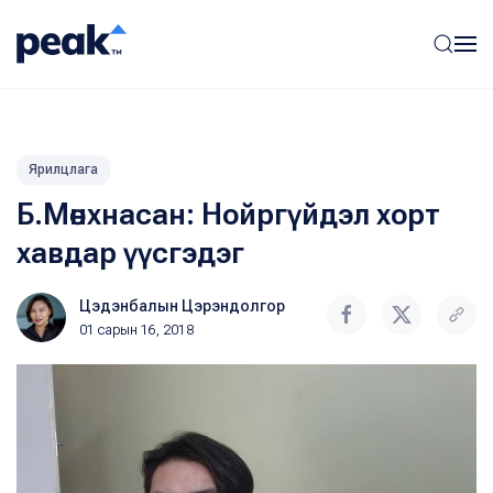
Ярилцлага
Б.Мөнхнасан: Нойргүйдэл хорт
хавдар үүсгэдэг
Цэдэнбалын Цэрэндолгор
01 сарын 16, 2018