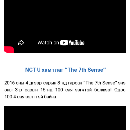
NCT U хамтлаг “The 7th Sense”
2016 оны 4 дүгээр сарын 8-нд гарсан "The 7th Sense" энэ
оны 3-р сарын 15-нд 100 сая үзэгчтэй болжээ! Одоо
100.4 сая үзэлттэй байна.