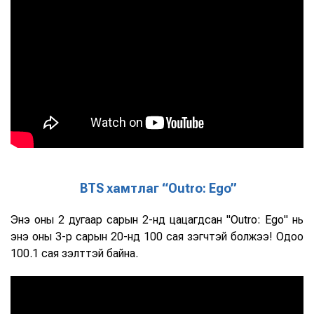
BTS хамтлаг “Outro: Ego”
Энэ оны 2 дугаар сарын 2-нд цацагдсан "Outro: Ego" нь
энэ оны 3-р сарын 20-нд 100 сая үзэгчтэй болжээ! Одоо
100.1 сая үзэлттэй байна.