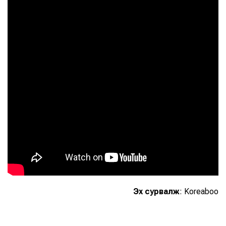
Эх сурвалж
: Koreaboo