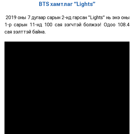
BTS хамтлаг “Lights”
2019 оны 7 дугаар сарын 2-нд гарсан "Lights" нь энэ оны
1-р сарын 11-нд 100 сая үзэгчтэй болжээ! Одоо 108.4
сая үзэлттэй байна.