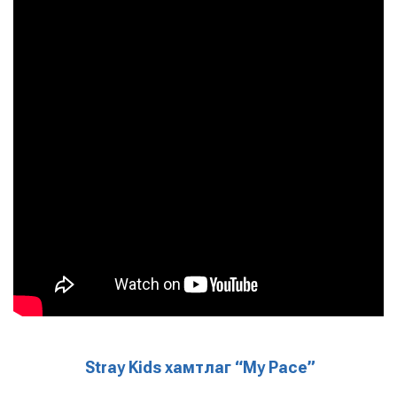
Stray Kids хамтлаг “My Pace”