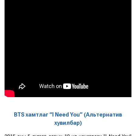
BTS хамтлаг “I Need You” (Альтернатив
хувилбар)