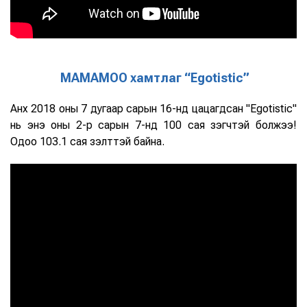
MAMAMOO хамтлаг “Egotistic”
Анх 2018 оны 7 дугаар сарын 16-нд цацагдсан "Egotistic"
нь энэ оны 2-р сарын 7-нд 100 сая үзэгчтэй болжээ!
Одоо 103.1 сая үзэлттэй байна.