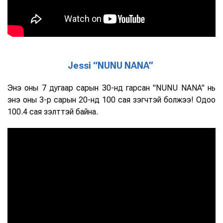
Jessi “NUNU NANA”
Энэ оны 7 дугаар сарын 30-нд гарсан "NUNU NANA" нь
энэ оны 3-р сарын 20-нд 100 сая үзэгчтэй болжээ! Одоо
100.4 сая үзэлттэй байна.