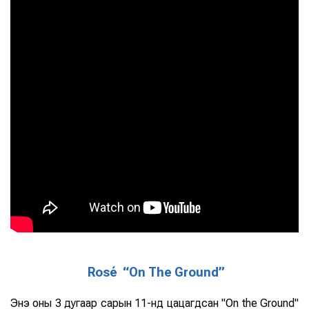
Rosé “On The Ground”
Энэ оны 3 дугаар сарын 11-нд цацагдсан "On the Ground"