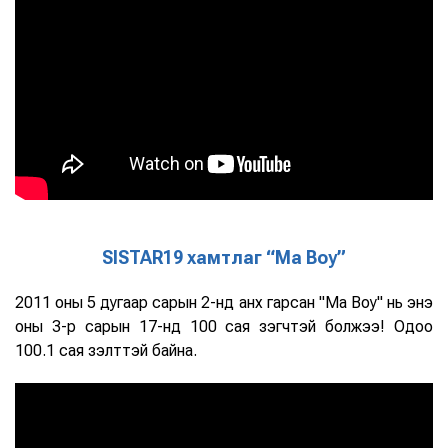
SISTAR19 хамтлаг “Ma Boy”
2011 оны 5 дугаар сарын 2-нд анх гарсан "Ma Boy" нь энэ
оны 3-р сарын 17-нд 100 сая үзэгчтэй болжээ! Одоо
100.1 сая үзэлттэй байна.