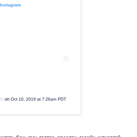
 Instagram
on
9)
Oct 10, 2019 at 7:26am PDT