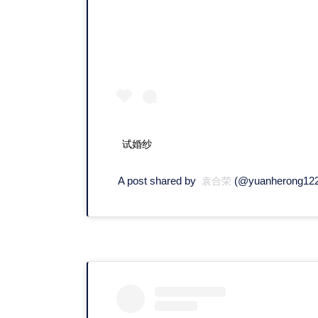
试婚纱
A post shared by
(@yuanherong122
袁合荣