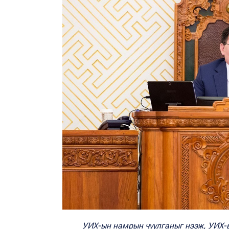
УИХ-ын намрын чуулганыг нээж, УИХ-