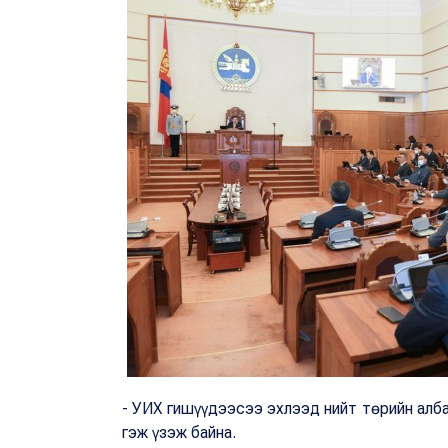
- УИХ гишүүдээсээ эхлээд нийт төрийн алба
гэж үзэж байна.