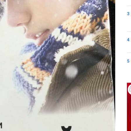
3
4
5