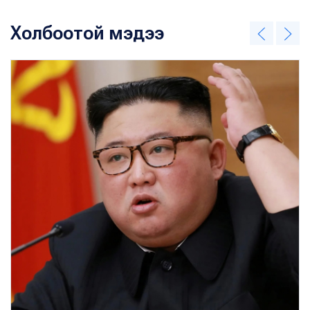
Холбоотой мэдээ