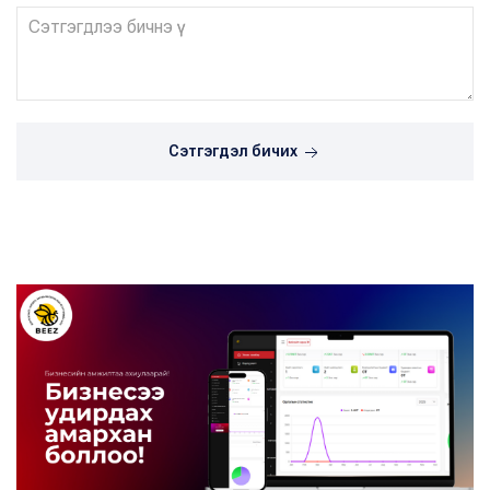
Сэтгэгдэл бичих