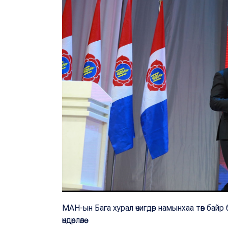
МАН-ын Бага хурал өчигдөр намынхаа төв бай
өндөрлөлөө.