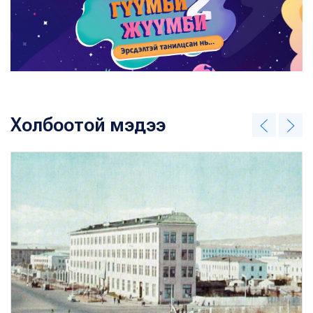
Холбоотой мэдээ