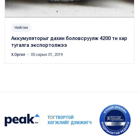
Нийгэм
Аккумуляторыг дахин боловсруулж 4200 тн хар
тугалга экспортолжээ
Х.Оргил
・ 05 сарын 01, 2019