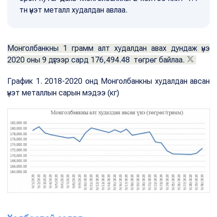
тн үнэт металл худалдан авлаа.
Монголбанкны 1 грамм алт худалдан авах дундаж үнэ
2020 оны 9 дүгээр сард 176,494.48 төгрөг байлаа.
График 1. 2018-2020 онд Монголбанкны худалдан авсан
үнэт металлын сарын мэдээ (кг)