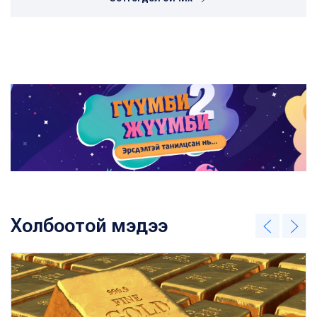
Холбоотой мэдээ