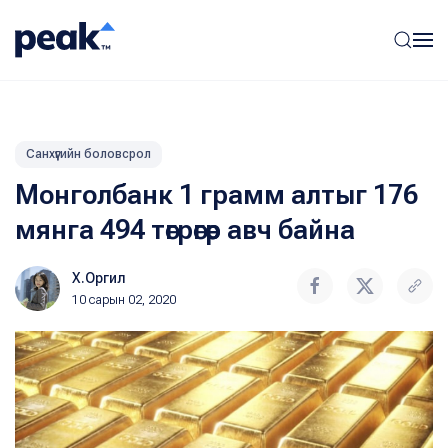
Санхүүгийн боловсрол
Монголбанк 1 грамм алтыг 176
мянга 494 төгрөгөөр авч байна
Х.Оргил
10 сарын 02, 2020