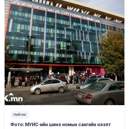
Нийгэм
Фото: МУИС-ийн шинэ номын сангийн нээлт