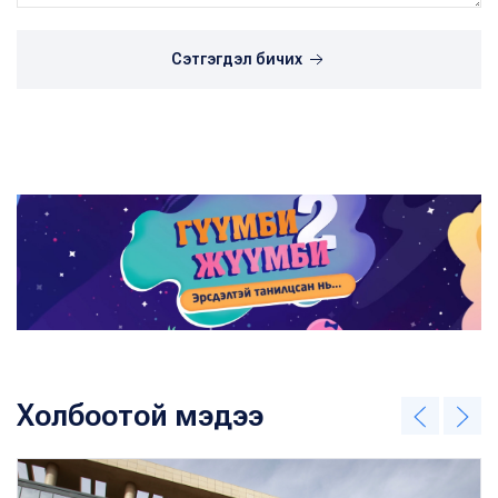
Сэтгэгдэл бичих
Холбоотой мэдээ