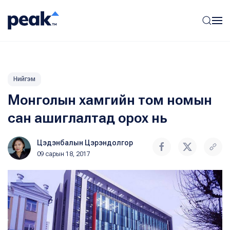
Нийгэм
Монголын хамгийн том номын
сан ашиглалтад орох нь
Цэдэнбалын Цэрэндолгор
09 сарын 18, 2017