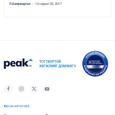
Л.Баяржаргал
・ 10 сарын 05, 2017
Үндсэн категори