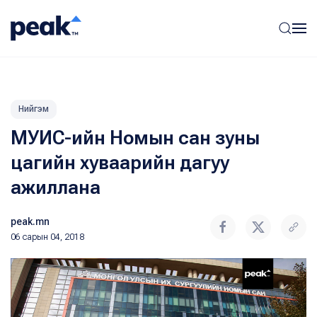
Нийгэм
МУИС-ийн Номын сан зуны
цагийн хуваарийн дагуу
ажиллана
peak.mn
06 сарын 04, 2018