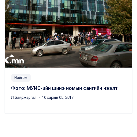
Нийгэм
Фото: МУИС-ийн шинэ номын сангийн нээлт
Л.Баяржаргал
・ 10 сарын 05, 2017