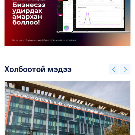
Холбоотой мэдээ