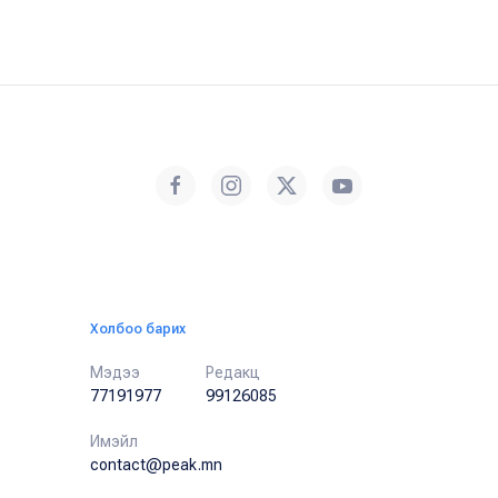
Холбоо барих
Мэдээ
Редакц
77191977
99126085
Имэйл
contact@peak.mn