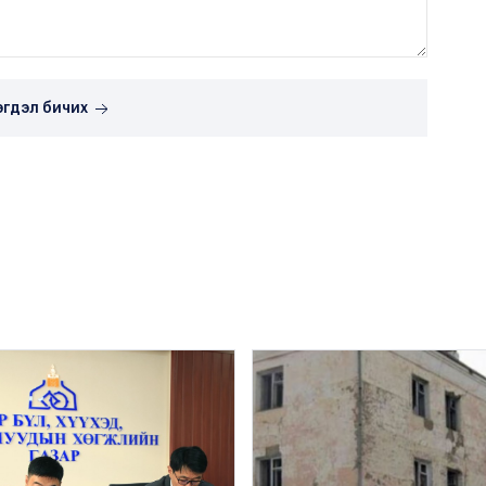
эгдэл бичих