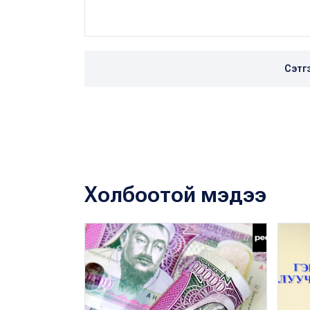
Сэтг
Холбоотой мэдээ