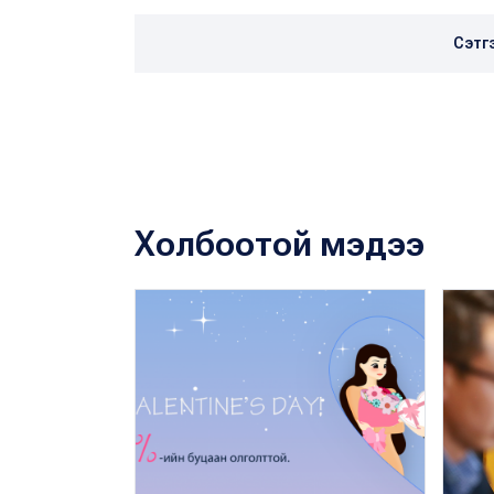
Сэтг
Холбоотой мэдээ