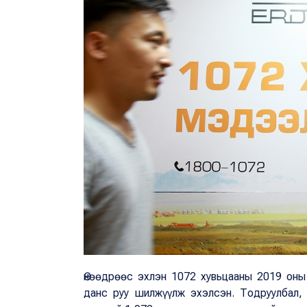
Өнөөдрөөс эхлэн 1072 хувьцааны 2019 оны
данс руу шилжүүлж эхэлсэн. Тодруулбал,