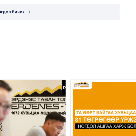
эгдэл бичих