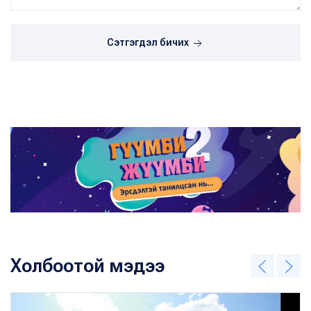
Сэтгэгдэл бичих
Холбоотой мэдээ