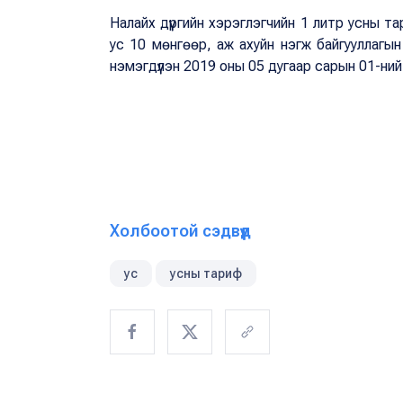
Налайх дүүргийн хэрэглэгчийн 1 литр усны 
ус 10 мөнгөөр, аж ахуйн нэгж байгууллагы
нэмэгдүүлэн 2019 оны 05 дугаар сарын 01-ни
Холбоотой сэдвүүд
ус
усны тариф