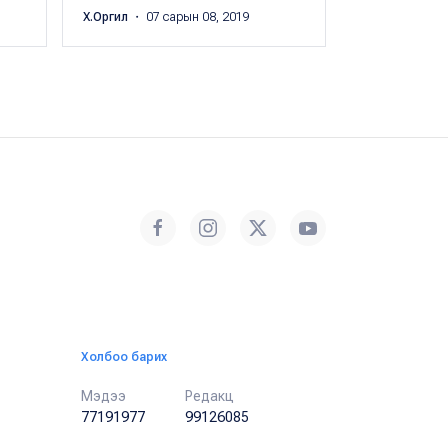
Х.Оргил
・ 07 сарын 08, 2019
Холбоо барих
Мэдээ
Редакц
77191977
99126085