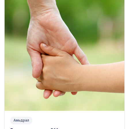
Амьдрал