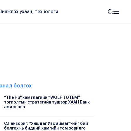
Шинжлэх ухаан, технологи
анал болгох
“The Hu" хамтлагийн “WOLF TOTEM”
тоглолтын стратегийн түншээр ХААН Банк
ажиллана
С.Ганзориг: "Уншдаг Увс аймаг"-ийг бий
болгох нь бидний хамгийн том зорилго