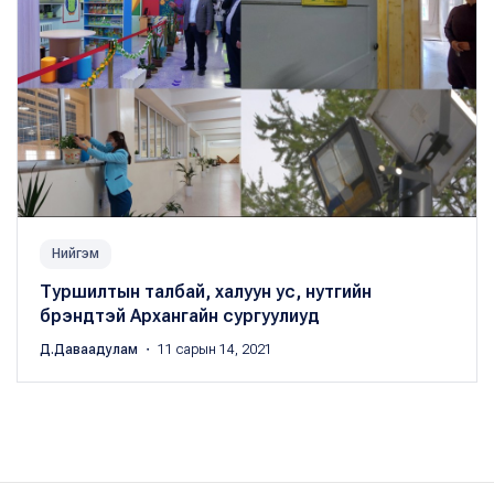
Нийгэм
Туршилтын талбай, халуун ус, нутгийн
брэндтэй Архангайн сургуулиуд
Д.Даваадулам
・ 11 сарын 14, 2021