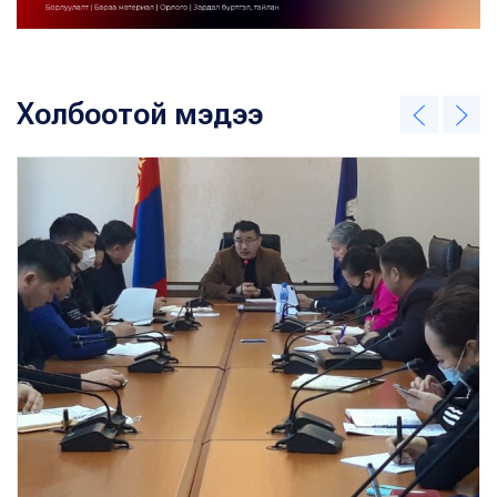
Холбоотой мэдээ