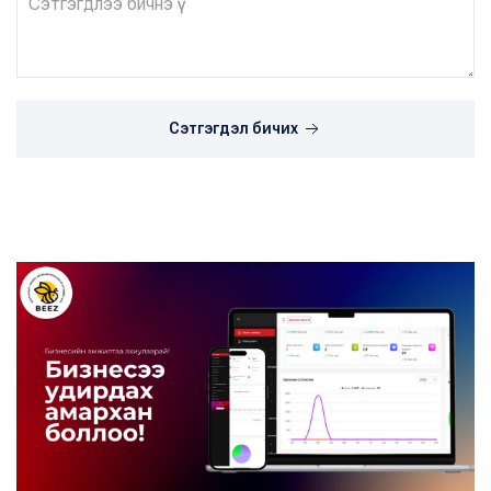
Сэтгэгдэл бичих