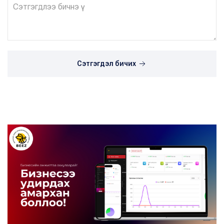
Сэтгэгдэл бичих