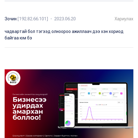
Зочин
[192.82.66.101] ・ 2023.06.20
Хариулах
чадвартай бол тэгээд олноороо ажиллаач дээ хэн хориод
байгаа юм бэ