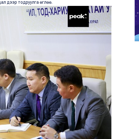
дал дээр тодруулга өглөө.