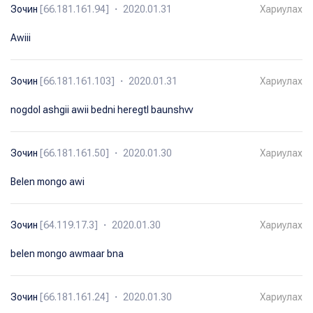
Зочин
[66.181.161.94] ・ 2020.01.31
Хариулах
Awiii
Зочин
[66.181.161.103] ・ 2020.01.31
Хариулах
nogdol ashgii awii bedni heregtl baunshvv
Зочин
[66.181.161.50] ・ 2020.01.30
Хариулах
Belen mongo awi
Зочин
[64.119.17.3] ・ 2020.01.30
Хариулах
belen mongo awmaar bna
Зочин
[66.181.161.24] ・ 2020.01.30
Хариулах