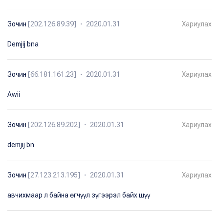
Зочин
[202.126.89.39] ・ 2020.01.31
Хариулах
Demjij bna
Зочин
[66.181.161.23] ・ 2020.01.31
Хариулах
Awii
Зочин
[202.126.89.202] ・ 2020.01.31
Хариулах
demjij bn
Зочин
[27.123.213.195] ・ 2020.01.31
Хариулах
авчихмаар л байна ѳгчүүл зүгээрэл байх шүү