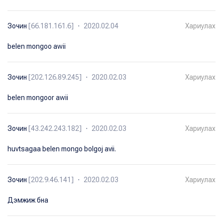
Зочин
[66.181.161.6] ・ 2020.02.04
Хариулах
belen mongoo awii
Зочин
[202.126.89.245] ・ 2020.02.03
Хариулах
belen mongoor awii
Зочин
[43.242.243.182] ・ 2020.02.03
Хариулах
huvtsagaa belen mongo bolgoj avii.
Зочин
[202.9.46.141] ・ 2020.02.03
Хариулах
Дэмжиж бна