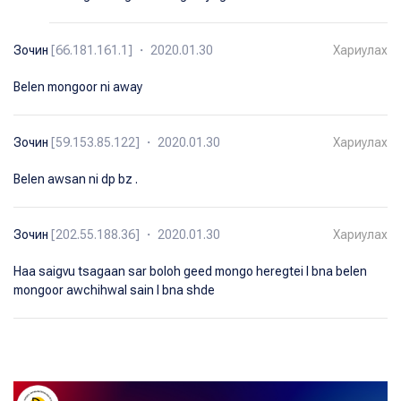
Зочин
[66.181.161.1] ・ 2020.01.30
Хариулах
Belen mongoor ni away
Зочин
[59.153.85.122] ・ 2020.01.30
Хариулах
Belen awsan ni dp bz .
Зочин
[202.55.188.36] ・ 2020.01.30
Хариулах
Haa saigvu tsagaan sar boloh geed mongo heregtei l bna belen
mongoor awchihwal sain l bna shde