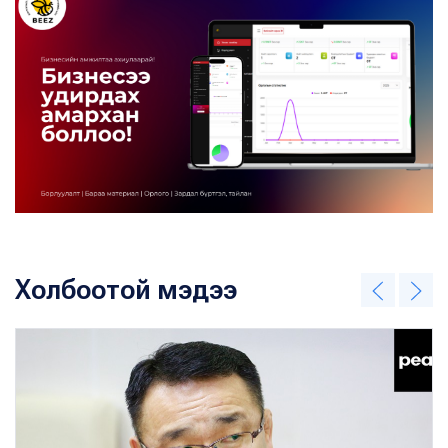
Холбоотой мэдээ