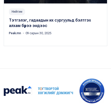
Нийгэм
Тэтгэлэг, гадаадын их сургуульд бэлтгэх
алхам бүрээ эндээс
Peak.mn
・ 09 сарын 30, 2025