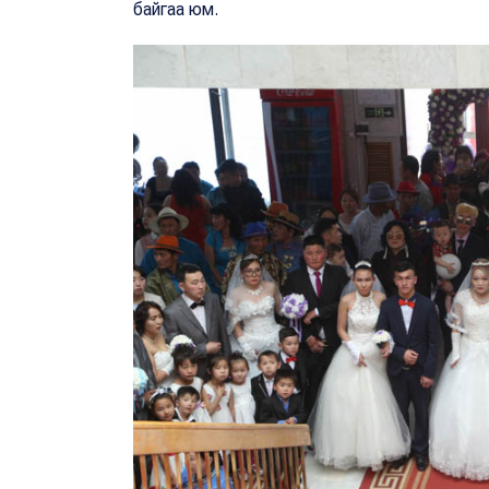
байгаа юм.