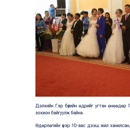
Дэлхийн Гэр бүлийн өдрийг угтан өнөөдөр 
зохион байгуулж байна.
Өдөрлөгийн үеэр 10-аас дээш жил ханилсан,