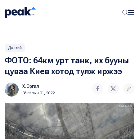
Дэлхий
ФОТО: 64км урт танк, их бууны
цуваа Киев хотод тулж иржээ
Х.Оргил
03 сарын 01, 2022