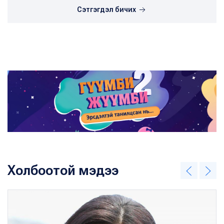
Сэтгэгдэл бичих
Холбоотой мэдээ