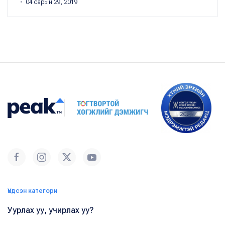
・ 04 сарын 29, 2019
Үндсэн категори
Уурлах уу, учирлах уу?