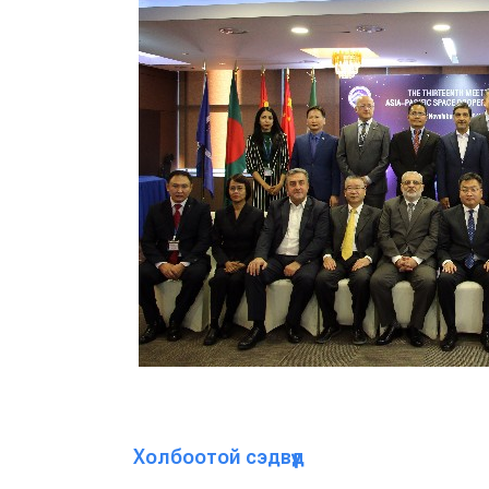
Холбоотой сэдвүүд