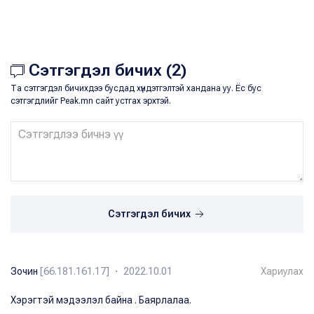
Сэтгэгдэл бичих (2)
Та сэтгэгдэл бичихдээ бусдад хүндэтгэлтэй хандана уу. Ёс бус
сэтгэгдлийг Peak.mn сайт устгах эрхтэй.
Сэтгэгдэл бичих
Зочин
[66.181.161.17] ・ 2022.10.01
Хариулах
Хэрэгтэй мэдээлэл байна . Баярлалаа.