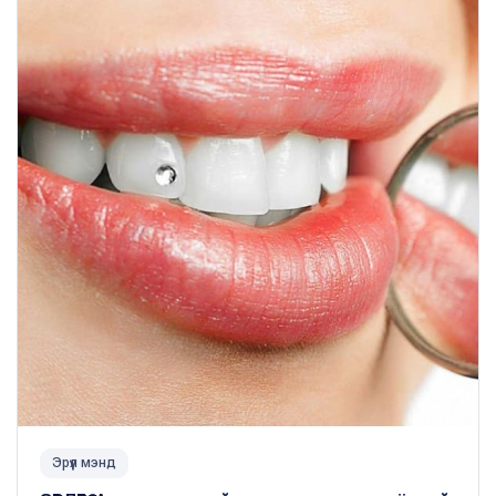
Эрүүл мэнд