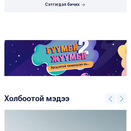
Сэтгэгдэл бичих
Холбоотой мэдээ