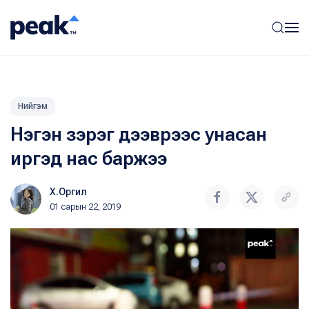
Нийгэм
Нэгэн зэрэг дээврээс унасан
иргэд нас баржээ
Х.Оргил
01 сарын 22, 2019