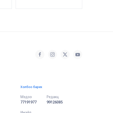
Холбоо барих
Мэдээ
Редакц
77191977
99126085
Имэйл