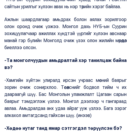
сайтын урилгыг хүлээн авах нь нэр төрийн хэрэг байлаа.
Ажлын шаардлагаар амьдрах болон аялах зорилгоор
олон оронд очиж үзжээ. Монгол дахь НҮБ-ын Суурин
зохицуулагчаар ажиллах хүндтэй үүргийг хүлээн авснаар
манай гэр бүлийн Монголд очиж үзэх олон жилийн мөрөөдөл
биеллээ олсон.
-Та монголчуудын амьдралтай хэр танилцаж байна
вэ?
-Хамгийн хүйтэн улиралд ирсэн учраас мөсний баярыг
зорин очиж сонирхлоо. Төсөөлснийг бодвол тийм ч их
даараагүй шүү. Бас Монголын уламжлалт Цагаан сарын
баярыг тэмдэглэж үзлээ. Монгол дээлээр ч гангараад
авлаа. Амьдралдаа анх удаа айраг ууж үзлээ. Бага зэрэг
алкахол амтагдсанд гайхсан шүү. (инээв)
-Хөдөө нутаг танд ямар сэтгэгдэл төрүүлсэн бэ?