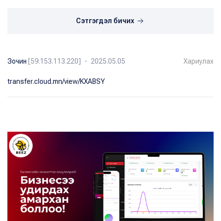
Сэтгэгдэл бичих
Зочин
[59.153.113.220] ・ 2025.05.05
Хариулах
transfer.cloud.mn/view/KXABSY