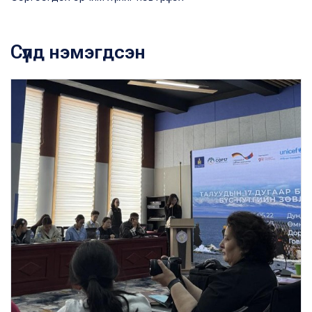
Сүүлд нэмэгдсэн