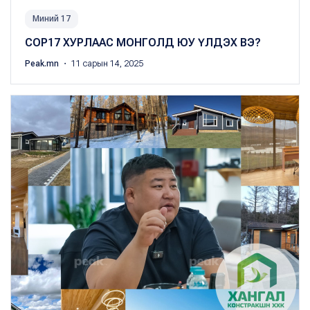
Миний 17
COP17 ХУРЛААС МОНГОЛД ЮУ ҮЛДЭХ ВЭ?
Peak.mn
・ 11 сарын 14, 2025