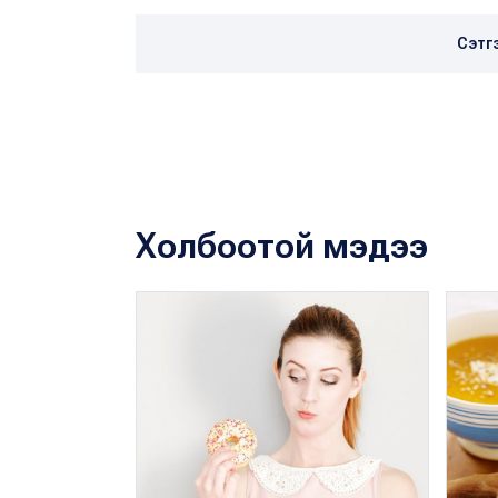
Сэтг
Холбоотой мэдээ