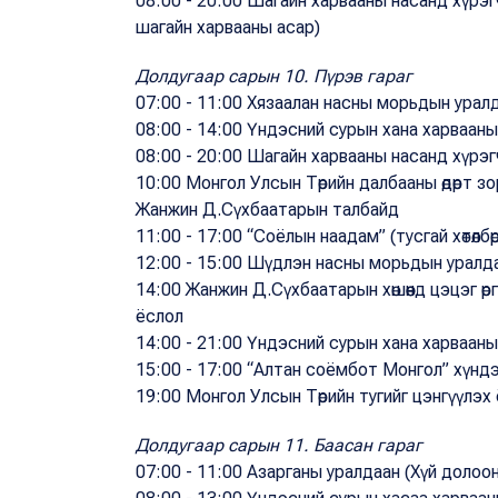
08:00 - 20:00 Шагайн харвааны насанд хүрэ
шагайн харвааны асар)
Долдугаар сарын 10. Пүрэв гараг
07:00 - 11:00 Хязаалан насны морьдын уралд
08:00 - 14:00 Үндэсний сурын хана харвааны д
08:00 - 20:00 Шагайн харвааны насанд хүрэг
10:00 Монгол Улсын Төрийн далбааны өдөрт з
Жанжин Д.Сүхбаатарын талбайд
11:00 - 17:00 “Соёлын наадам” (тусгай хөтөлбөр
12:00 - 15:00 Шүдлэн насны морьдын уралда
14:00 Жанжин Д.Сүхбаатарын хөшөөнд цэцэг өргө
ёслол
14:00 - 21:00 Үндэсний сурын хана харвааны а
15:00 - 17:00 “Алтан соёмбот Монгол” хүндэт
19:00 Монгол Улсын Төрийн тугийг цэнгүүлэ
Долдугаар сарын 11. Баасан гараг
07:00 - 11:00 Азарганы уралдаан (Хүй долоон