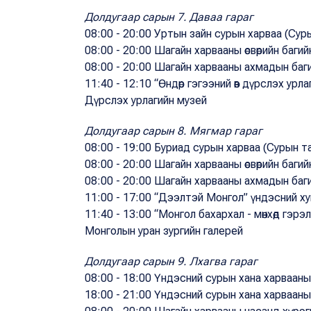
Долдугаар сарын 7. Даваа гараг
08:00 - 20:00 Уртын зайн сурын харваа (Сур
08:00 - 20:00 Шагайн харвааны өсвөрийн баг
08:00 - 20:00 Шагайн харвааны ахмадын баг
11:40 - 12:10 “Өндөр гэгээний өв дүрслэх ур
Дүрслэх урлагийн музей
Долдугаар сарын 8. Мягмар гараг
08:00 - 19:00 Буриад сурын харваа (Сурын т
08:00 - 20:00 Шагайн харвааны өсвөрийн баг
08:00 - 20:00 Шагайн харвааны ахмадын баг
11:00 - 17:00 “Дээлтэй Монгол” үндэсний 
11:40 - 13:00 “Монгол бахархал - мөнхөд гэр
Монголын уран зургийн галерей
Долдугаар сарын 9. Лхагва гараг
08:00 - 18:00 Үндэсний сурын хана харвааны э
18:00 - 21:00 Үндэсний сурын хана харвааны д