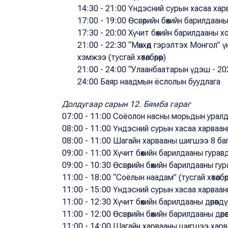
14:30 - 21:00 Үндэсний сурын хасаа харв
17:00 - 19:00 Өсвөрийн бөхийн барилдаан
17:30 - 20:00 Хүчит бөхийн барилдааны 
21:00 - 22:30 “Мөнхөд гэрэлтэх Монгол”
хэмжээ (тусгай хөтөлбөрөөр)
21:00 - 24:00 “Улаанбаатарын үдэш - 2
24:00 Баяр наадмын ёслолын буудлага
Долдугаар сарын 12. Бямба гараг
07:00 - 11:00 Соёолон насны морьдын урал
08:00 - 11:00 Үндэсний сурын хасаа харвааны
08:00 - 11:00 Шагайн харвааны шигшээ 8 ба
09:00 - 11:00 Хүчит бөхийн барилдааны гурав
09:00 - 10:30 Өсвөрийн бөхийн барилдааны гу
11:00 - 18:00 “Соёлын наадам” (тусгай хөтөлбөр
11:00 - 15:00 Үндэсний сурын хасаа харвааны 
11:00 - 12:30 Хүчит бөхийн барилдааны дөрөвд
11:00 - 12:00 Өсвөрийн бөхийн барилдааны дөр
11:00 - 14:00 Шагайн харвааны шигшээ харв