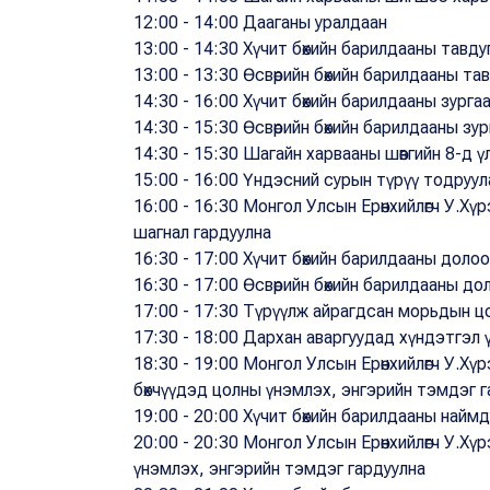
12:00 - 14:00 Дааганы уралдаан
13:00 - 14:30 Хүчит бөхийн барилдааны тавду
13:00 - 13:30 Өсвөрийн бөхийн барилдааны та
14:30 - 16:00 Хүчит бөхийн барилдааны зурга
14:30 - 15:30 Өсвөрийн бөхийн барилдааны зу
14:30 - 15:30 Шагайн харвааны шөвгийн 8-д 
15:00 - 16:00 Үндэсний сурын түрүү тодруу
16:00 - 16:30 Монгол Улсын Ерөнхийлөгч У.Х
шагнал гардуулна
16:30 - 17:00 Хүчит бөхийн барилдааны доло
16:30 - 17:00 Өсвөрийн бөхийн барилдааны д
17:00 - 17:30 Түрүүлж айрагдсан морьдын ц
17:30 - 18:00 Дархан аваргуудад хүндэтгэл 
18:30 - 19:00 Монгол Улсын Ерөнхийлөгч У.Хү
бөхчүүдэд цолны үнэмлэх, энгэрийн тэмдэг г
19:00 - 20:00 Хүчит бөхийн барилдааны найм
20:00 - 20:30 Монгол Улсын Ерөнхийлөгч У.Хү
үнэмлэх, энгэрийн тэмдэг гардуулна