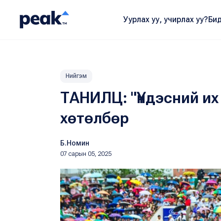
Уурлах уу, учирлах уу?
Бид
Нийгэм
ТАНИЛЦ: "Үндэсний их
хөтөлбөр
Б.Номин
07 сарын 05, 2025