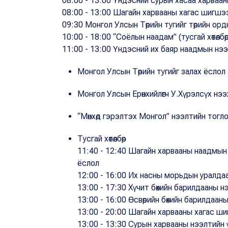
08:00 - 13:00 Үндэсний сурын хасаа харвааны 
08:00 - 13:00 Шагайн харвааны хагас шигшэ
09:30 Монгол Улсын Төрийн тугийг төрийн орд
10:00 - 18:00 “Соёлын наадам” (тусгай хөтөлбөр
11:00 - 13:00 Үндэсний их баяр наадмын нэ
Монгол Улсын Төрийн тугийг залах ёслол
Монгол Улсын Ерөнхийлөгч У.Хүрэлсүх нээ
“Мөнхөд гэрэлтэх Монгол” нээлтийн тогл
Тусгай хөтөлбөр
11:40 - 12:40 Шагайн харвааны наадмын
ёслол
12:00 - 16:00 Их насны морьдын уралда
13:00 - 17:30 Хүчит бөхийн барилдааны н
13:00 - 16:00 Өсвөрийн бөхийн барилдаан
13:00 - 20:00 Шагайн харвааны хагас ш
13:00 - 13:30 Сурын харвааны нээлтийн 