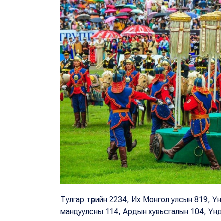
Тулгар төрийн 2234, Их Монгол улсын 819, Үнд
мандуулсны 114, Ардын хувьсгалын 104, Үндэ