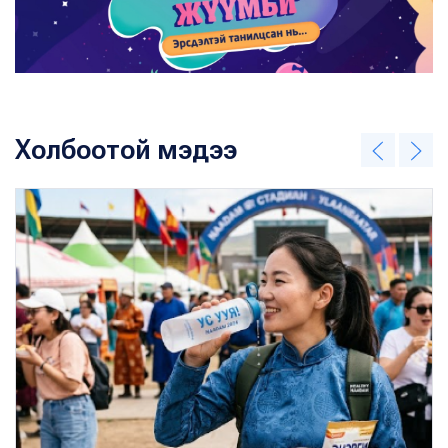
Холбоотой мэдээ