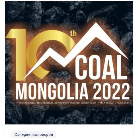
Санхүүгийн боловсрол