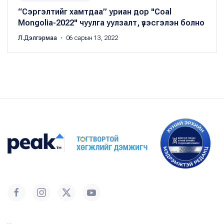
“Сэргэлтийг хамтдаа” уриан дор "Coal
Mongolia-2022" чуулга уулзалт, үзэсгэлэн болно
Л.Дэлгэрмаа
・ 06 сарын 13, 2022