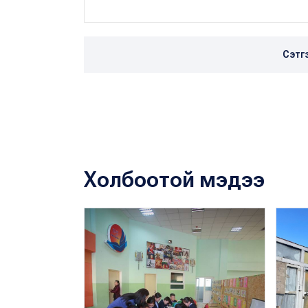
Сэтг
Холбоотой мэдээ