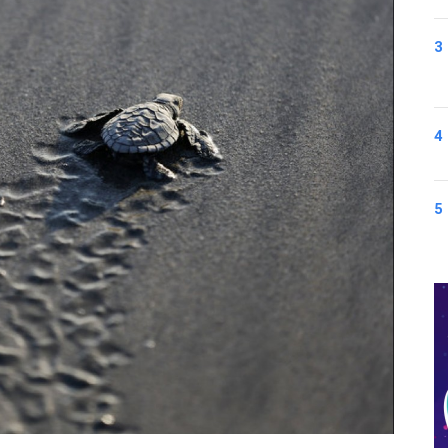
3
4
5