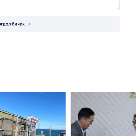
эгдэл бичих