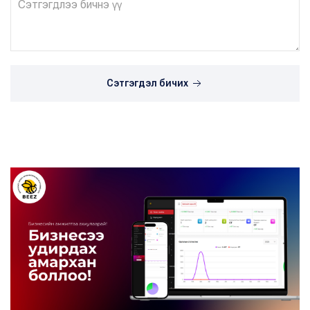
Сэтгэгдэл бичих