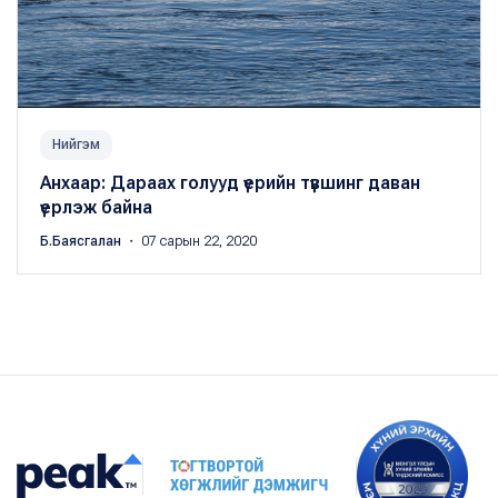
Нийгэм
Анхаар: Дараах голууд үерийн түвшинг даван
үерлэж байна
Б.Баясгалан
・ 07 сарын 22, 2020