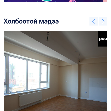
Холбоотой мэдээ