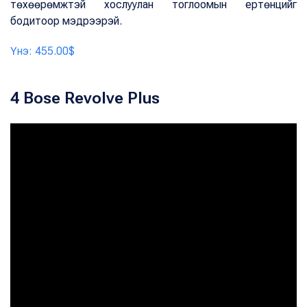
төхөөрөмжтэй хослуулан тоглоомын ертөнцийг
бодитоор мэдрээрэй.
Үнэ: 455.00$
4 Bose Revolve Plus