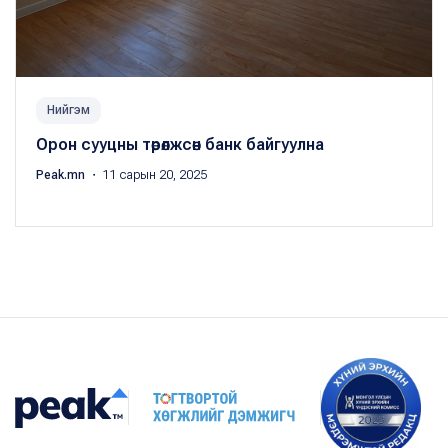
Нийгэм
Орон сууцны төрөлжсөн банк байгуулна
Peak.mn
・ 11 сарын 20, 2025