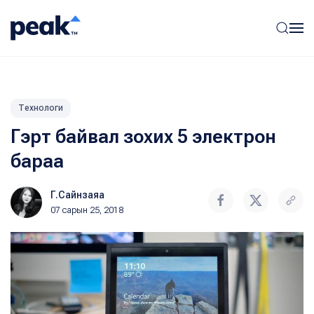
Технологи
Гэрт байвал зохих 5 электрон
бараа
Г.Сайнзаяа
07 сарын 25, 2018