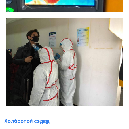
Холбоотой сэдвүүд