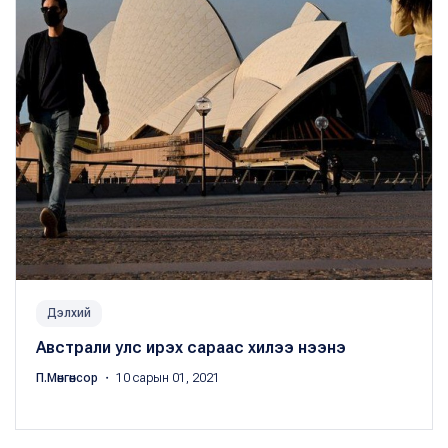
Дэлхий
Австрали улс ирэх сараас хилээ нээнэ
П.Мөнгөнсор
・ 10 сарын 01, 2021