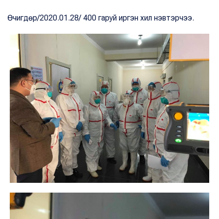
Өчигдөр/2020.01.28/ 400 гаруй иргэн хил нэвтэрчээ.