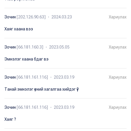
Зочин
[202.126.90.63] ・ 2024.03.23
Хариулах
Хаяг хаана вээ
Зочин
[66.181.160.3] ・ 2023.05.05
Хариулах
Эмнэлэг хаана бдаг вэ
Зочин
[66.181.161.116] ・ 2023.03.19
Хариулах
Танай эмнэлэг үений хагалгаа хийдэг үү?
Зочин
[66.181.161.116] ・ 2023.03.19
Хариулах
Хаяг ?