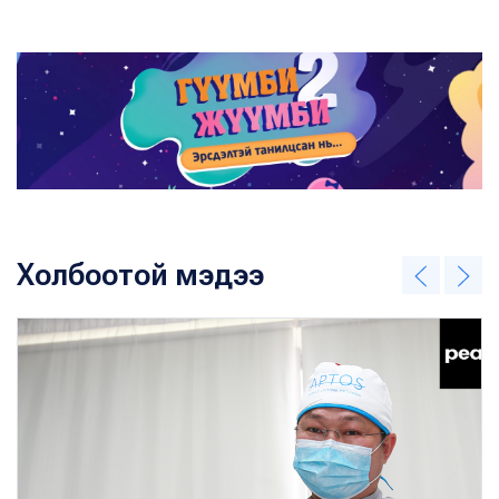
Холбоотой мэдээ