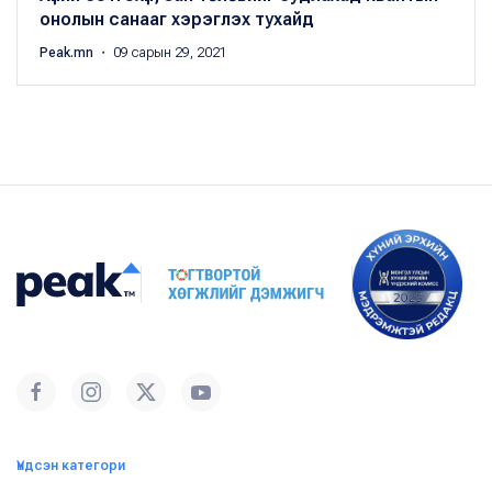
онолын санааг хэрэглэх тухайд
Peak.mn
・ 09 сарын 29, 2021
Үндсэн категори