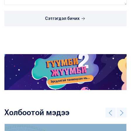
Сэтгэгдэл бичих
Холбоотой мэдээ