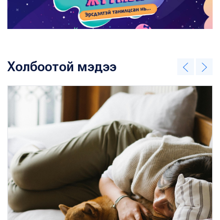
Холбоотой мэдээ