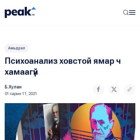
Амьдрал
Психоанализ ховстой ямар ч
хамаагүй
Б.Хулан
01 сарын 11, 2021