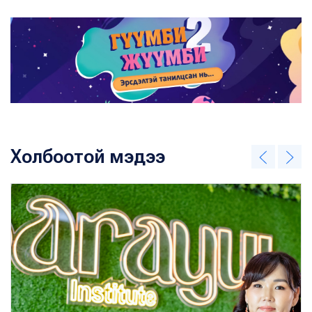
Холбоотой мэдээ