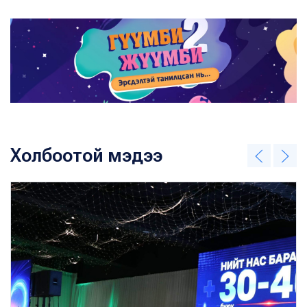
Холбоотой мэдээ