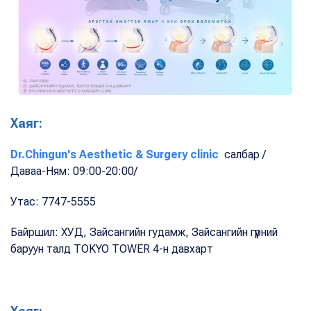
Хаяг:
Dr.Chingun's Aesthetic & Surgery clinic
салбар /
Даваа-Ням: 09:00-20:00/
Утас: 7747-5555
Байршил: ХУД, Зайсангийн гудамж, Зайсангийн гүүрний
баруун талд TOKYO TOWER 4-н давхарт